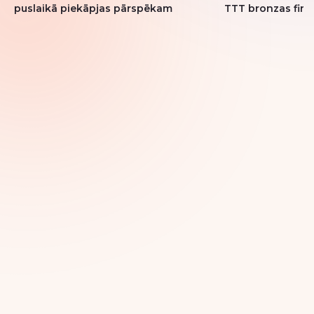
puslaikā piekāpjas pārspēkam
TTT bronzas fini