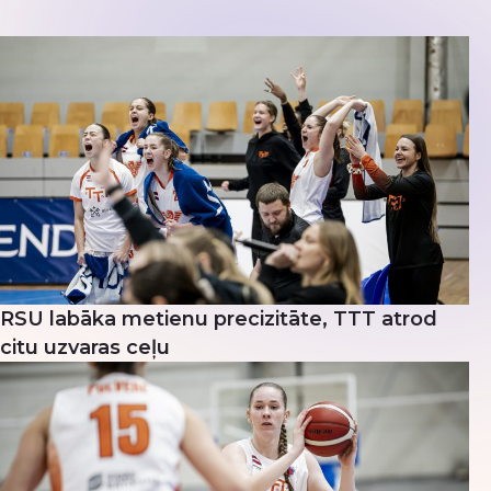
RSU labāka metienu precizitāte, TTT atrod
citu uzvaras ceļu