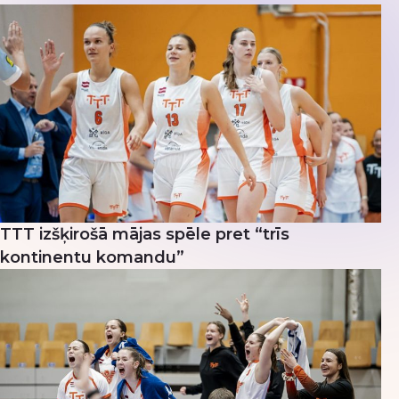
TTT izšķirošā mājas spēle pret “trīs
kontinentu komandu”