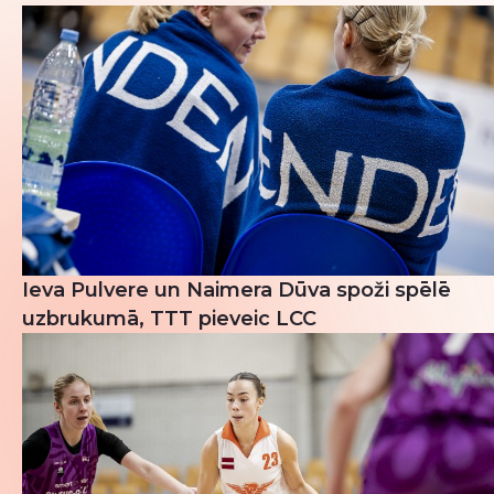
Ieva Pulvere un Naimera Dūva spoži spēlē
uzbrukumā, TTT pieveic LCC