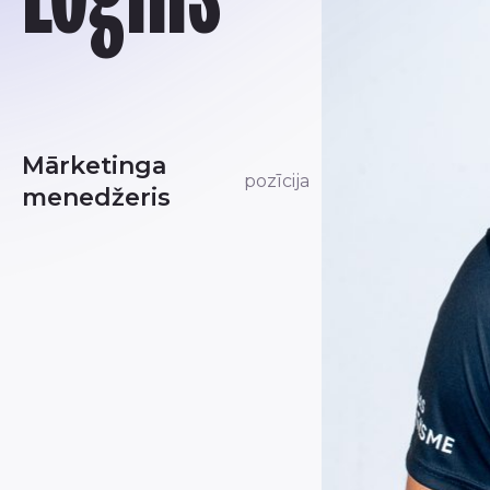
Mārketinga
pozīcija
menedžeris