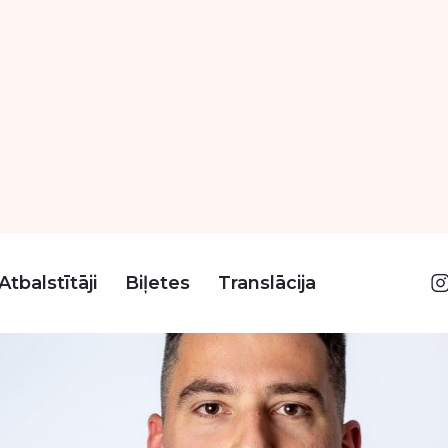
Atbalstītāji
Biļetes
Translācija