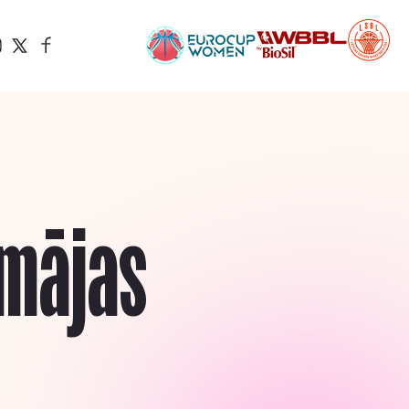
 mājas