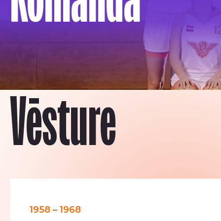
Vēsture
1958 – 1968