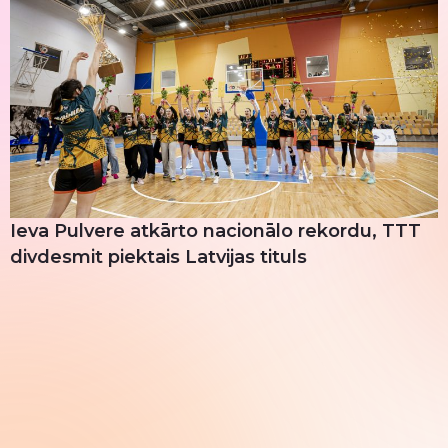
Ieva Pulvere atkārto nacionālo rekordu, TTT
divdesmit piektais Latvijas tituls