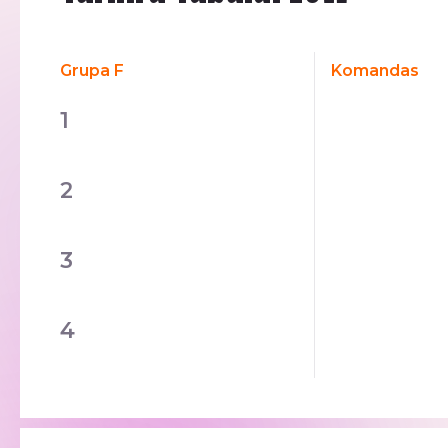
Grupa F
Komandas
1
2
3
4