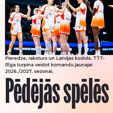
Pieredze, raksturs un Latvijas kodols. TTT-
Rīga turpina veidot komandu jaunajai
2026./2027. sezonai.
Pēdējās spēlēs